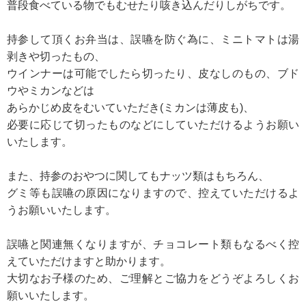
普段食べている物でもむせたり咳き込んだりしがちです。
持参して頂くお弁当は、誤嚥を防ぐ為に、ミニトマトは湯
剥きや切ったもの、
ウインナーは可能でしたら切ったり、皮なしのもの、ブド
ウやミカンなどは
あらかじめ皮をむいていただき(ミカンは薄皮も)、
必要に応じて切ったものなどにしていただけるようお願い
いたします。
また、持参のおやつに関してもナッツ類はもちろん、
グミ等も誤嚥の原因になりますので、控えていただけるよ
うお願いいたします。
誤嚥と関連無くなりますが、チョコレート類もなるべく控
えていただけますと助かります。
大切なお子様のため、ご理解とご協力をどうぞよろしくお
願いいたします。