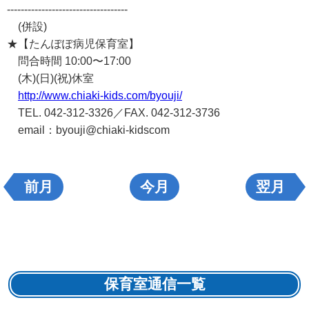
-----------------------------------
(併設)
★【たんぽぽ病児保育室】
問合時間 10:00〜17:00
(木)(日)(祝)休室
http://www.chiaki-kids.com/byouji/
TEL. 042-312-3326／FAX. 042-312-3736
email：byouji@chiaki-kidscom
前月
今月
翌月
保育室通信一覧