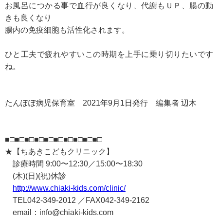
お風呂につかる事で血行が良くなり、代謝もＵＰ、腸の動
きも良くなり
腸内の免疫細胞も活性化されます。
ひと工夫で疲れやすいこの時期を上手に乗り切りたいです
ね。
たんぽぽ病児保育室 2021年9月1日発行 編集者 辺木
■□■□■□■□■□■□■□■□■□■□
★【ちあきこどもクリニック】
診療時間 9:00〜12:30／15:00〜18:30
(木)(日)(祝)休診
http://www.chiaki-kids.com/clinic/
TEL042-349-2012 ／FAX042-349-2162
email：info@chiaki-kids.com