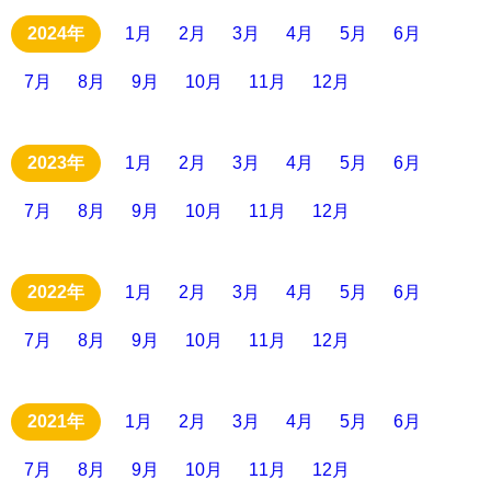
1月
2月
3月
4月
5月
6月
7月
8月
9月
10月
11月
12月
1月
2月
3月
4月
5月
6月
7月
8月
9月
10月
11月
12月
1月
2月
3月
4月
5月
6月
7月
8月
9月
10月
11月
12月
1月
2月
3月
4月
5月
6月
7月
8月
9月
10月
11月
12月