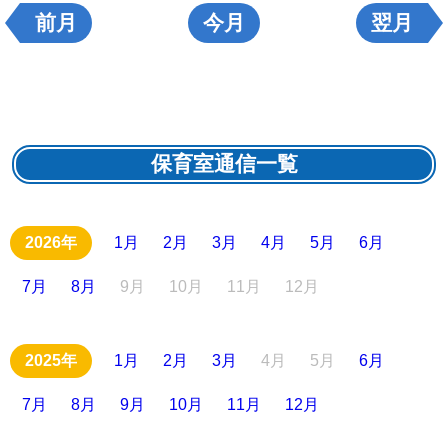
前月
今月
翌月
保育室通信一覧
1月
2月
3月
4月
5月
6月
7月
8月
9月
10月
11月
12月
1月
2月
3月
4月
5月
6月
7月
8月
9月
10月
11月
12月