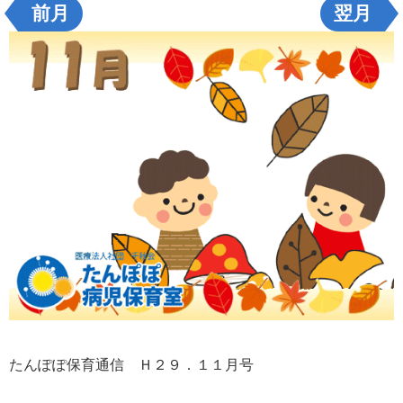
前月
翌月
たんぽぽ保育通信 Ｈ２９．１１月号