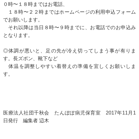
０時〜１８時まではお電話、
１８時〜２２時まではホームページの利用申込フォーム
でお願いします。
それ以降は当日８時〜９時までに、お電話でのお申込み
となります。
◎体調が悪いと、足の先が冷え切ってしまう事が有りま
す。長ズボン、靴下など
体温を調整しやすい着替えの準備を宜しくお願いしま
す。
医療法人社団千秋会 たんぽぽ病児保育室 2017年11月1
日発行 編集者 辺木