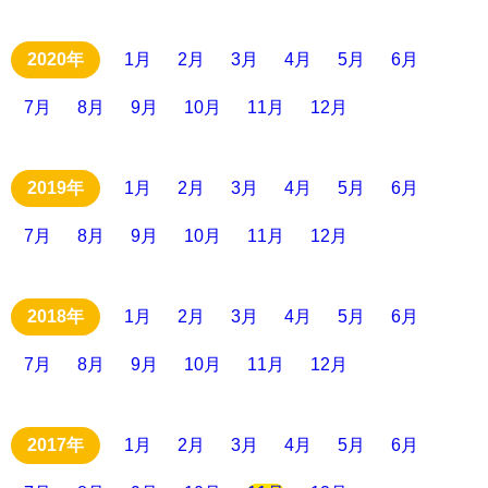
1月
2月
3月
4月
5月
6月
7月
8月
9月
10月
11月
12月
1月
2月
3月
4月
5月
6月
7月
8月
9月
10月
11月
12月
1月
2月
3月
4月
5月
6月
7月
8月
9月
10月
11月
12月
1月
2月
3月
4月
5月
6月