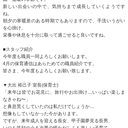
新しい出会いの中で、気持ちまで成長していくようです
ね。
朝夕の寒暖差のある時期でもありますので、手洗いうがい
を心掛け、
栄養や休息を十分に取って過ごせると良いですね。
■スタッフ紹介
今年度も職員一同よろしくお願いします。
4月の保育通信はあらためての職員紹介です。
皆さま、今年度もよろしくお願い致します。
▼大出 裕己子 室長(保育士)
「来年は皆でお花見に、旅行やお出掛け…いっぱい楽しま
なきゃね〜」
と鼻息荒くしていたのは私だけでしょうか…
想像もしていなかった今があります。
ですが、来年成人を迎える長女、甲子園夢見る長男、
いつも笑顔の小５次男の慌ただしくも楽しい子育て、