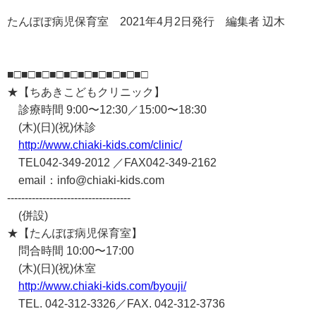
たんぽぽ病児保育室 2021年4月2日発行 編集者 辺木
■□■□■□■□■□■□■□■□■□■□
★【ちあきこどもクリニック】
診療時間 9:00〜12:30／15:00〜18:30
(木)(日)(祝)休診
http://www.chiaki-kids.com/clinic/
TEL042-349-2012 ／FAX042-349-2162
email：info@chiaki-kids.com
-----------------------------------
(併設)
★【たんぽぽ病児保育室】
問合時間 10:00〜17:00
(木)(日)(祝)休室
http://www.chiaki-kids.com/byouji/
TEL. 042-312-3326／FAX. 042-312-3736