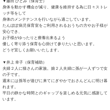
▼藤田 ひとみ（保育士）
身体を動かす機会が減り、健康を維持する為に日々ストレ
ッチ等をして
身体のメンテナンスを行いながら過ごしています。
たんぽぽ病児保育室をご利用されるおうちの方やお子様が
安心でき、
お子様がゆったりと療養出来るよう
優しく寄り添う保育を心掛けて参りたいと思います。
どうぞ宜しくお願いいたします。
▼井上 幸子（保育補助）
夫婦２人に猫さんの家族。娘２人夫婦に孫が一人ずつで女
の子です。
週末には孫等が遊びに来てにぎやかでおさんどんに明け暮
れます。
平日の静かな時間とのギャップを楽しめる元気に感謝して
います。