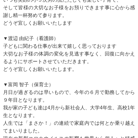
そして皆様の大切なお子様をお預りできます事に心から感
謝し精一杯努めて参ります。
どうぞ宜しくお願いいたします
▼渡辺 由紀子（看護師）
子どもに関わる仕事が出来て嬉しく思っております
大切なお子様の体調の変化を見逃す事なく、回復に向かえ
るようにサポートさせていただきます。
どうぞ宜しくお願いいたします。
▼富岡 智子（保育士）
月日が過ぎるのは早いもので、今年の６月で勤務してから
９年目となります。
我が家の子ども達は4月から新社会人、大学4年生、高校1年
生となります。
人生では「まさか！」の連続で家庭内では何とか乗り越え
てまいりました。