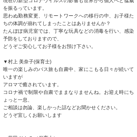
現在の新型コロナウイルスの影響も世界から個人へと猛威
を振るっています。
思わぬ勤務変更、リモートワークへの移行の中、お子様た
ちの体調が崩れてしまったことはありませんか？
たんぽぽ病児室では、丁寧な玩具などの消毒を行い、感染
予防をしておりますので、
どうぞご安心してお子様をお預け下さい。
▼村上 美奈子(保育士)
唯一の楽しみのバス旅も自粛中、家にこもる日々が続いて
いますが
アロマで癒されています。
コロナ禍で制限や自粛でままなりませんね。お迎え時にち
ょっと一息、
ご相談は勿論、楽しかった話などお聞かせください。
どうぞ宜しくお願いします