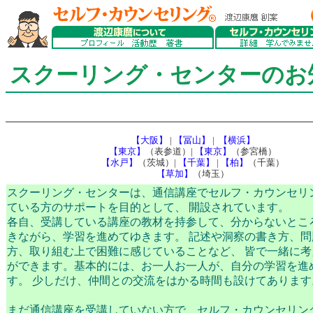
スクーリング・センターのお
【大阪】
|
【冨山】
|
【横浜】
【東京】
（表参道）|
【東京】
（参宮橋）
【水戸】
（茨城）|
【千葉】
|
【柏】
（千葉）
【草加】
（埼玉）
スクーリング・センターは、通信講座でセルフ・カウンセリ
ている方のサポートを目的として、 開設されています。
各自、受講している講座の教材を持参して、分からないとこ
きながら、学習を進めてゆきます。 記述や洞察の書き方、
方、取り組む上で困難に感じていることなど、 皆で一緒に
ができます。基本的には、お一人お一人が、自分の学習を進
す。 少しだけ、仲間との交流をはかる時間も設けてあります
まだ通信講座を受講していない方で、セルフ・カウンセリン