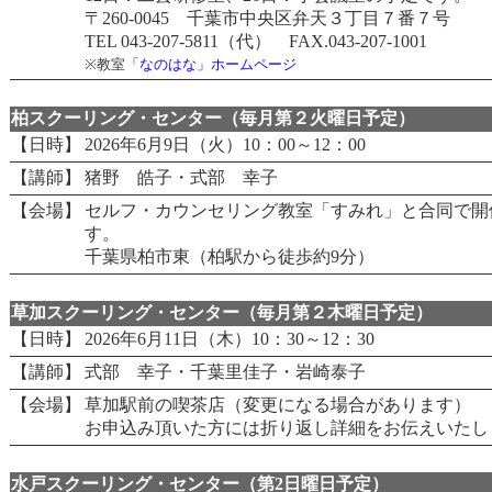
〒260-0045 千葉市中央区弁天３丁目７番７号
TEL 043-207-5811（代） FAX.043-207-1001
※教室
「なのはな」ホームページ
柏スクーリング・センター（毎月第２火曜日予定）
【日時】
2026年6月9日（火）10：00～12：00
【講師】
猪野 皓子・式部 幸子
【会場】
セルフ・カウンセリング教室「すみれ」と合同で開
す。
千葉県柏市東（柏駅から徒歩約9分）
草加スクーリング・センター（毎月第２木曜日予定）
【日時】
2026年6月11日（木）10：30～12：30
【講師】
式部 幸子・千葉里佳子・岩崎泰子
【会場】
草加駅前の喫茶店（変更になる場合があります）
お申込み頂いた方には折り返し詳細をお伝えいたし
水戸スクーリング・センター（第2日曜日予定）