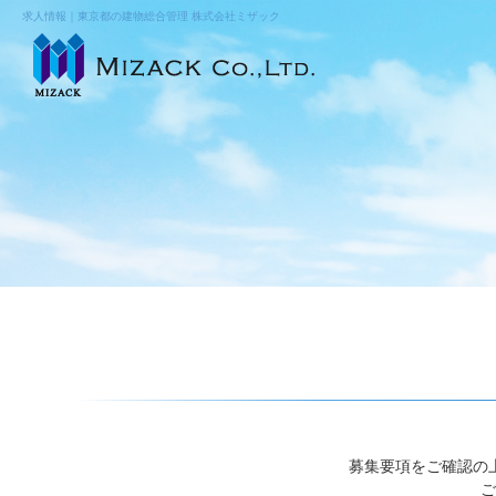
求人情報｜東京都の建物総合管理 株式会社ミザック
募集要項をご確認の
ご