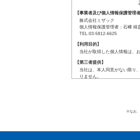
【事業者及び個人情報保護管理
株式会社ミザック
個人情報保護管理者：石﨑 靖
TEL:03-5812-6625
【利用目的】
当社が取得した個人情報は、
【第三者提供】
当社は、本人同意がない限り
りません。
【個人情報の共同利用】
当社は、受注案件の業務実施
個人情報の取得方法
※なお、
共同利用する個人情報の項目
共同利用する範囲