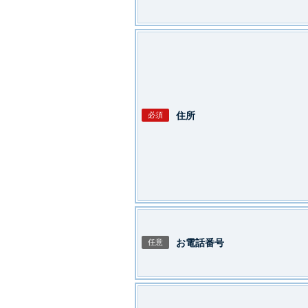
住所
必須
お電話番号
任意