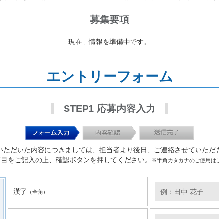
募集要項
現在、情報を準備中です。
エントリーフォーム
STEP1 応募内容入力
いただいた内容につきましては、担当者より後日、ご連絡させていただ
項目をご記入の上、確認ボタンを押してください。
※半角カタカナのご使用は
漢字
（全角）