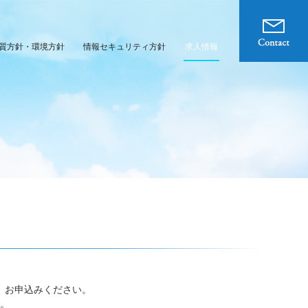
質方針・環境方針
情報セキュリティ方針
求人情報
、お申込みください。
。