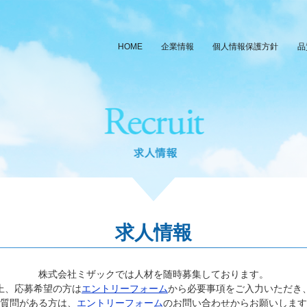
HOME
企業情報
個人情報保護方針
品
求人情報
株式会社ミザックでは人材を随時募集しております。
上、応募希望の方は
エントリーフォーム
から必要事項をご入力いただき
質問がある方は、
エントリーフォーム
のお問い合わせからお願いします